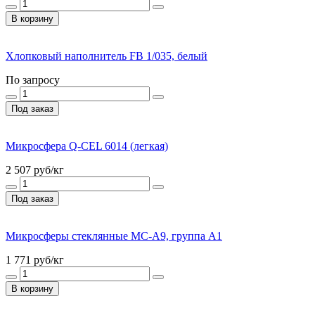
В корзину
Хлопковый наполнитель FB 1/035, белый
По запросу
Под заказ
Микросфера Q-CEL 6014 (легкая)
2 507
руб/кг
Под заказ
Микросферы стеклянные МС-А9, группа А1
1 771
руб/кг
В корзину