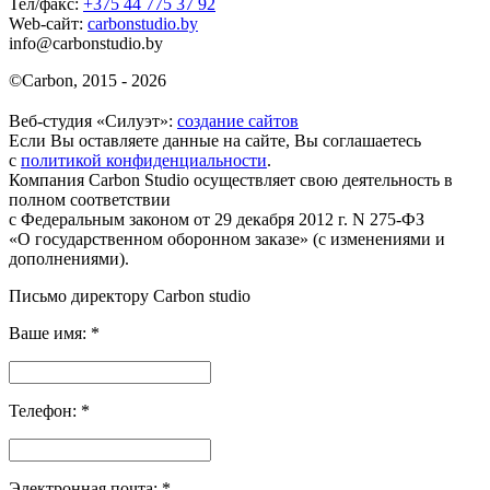
Тел/факс:
+375 44 775 37 92
Web-сайт:
carbonstudio.by
info@carbonstudio.by
©
Carbon, 2015 - 2026
Веб-студия «Силуэт»:
создание сайтов
Если Вы оставляете данные на сайте, Вы соглашаетесь
с
политикой конфиденциальности
.
Компания Carbon Studio осуществляет свою деятельность в
полном соответствии
с Федеральным законом от 29 декабря 2012 г. N 275-ФЗ
«О государственном оборонном заказе» (с изменениями и
дополнениями).
Письмо директору Carbon
studio
Ваше имя:
*
Телефон:
*
Электронная почта:
*