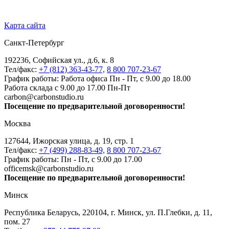
Карта сайта
Санкт-Петербург
192236, Софийская ул., д.6, к. 8
Тел/факс:
+7 (812) 363-43-77,
8 800 707-23-67
График работы: Работа офиса Пн - Пт, с 9.00 до 18.00
Работа склада с 9.00 до 17.00 Пн-Пт
carbon@carbonstudio.ru
Посещение по предварительной договоренности!
Москва
127644, Ижорская улица, д. 19, стр. 1
Тел/факс:
+7 (499) 288-83-49,
8 800 707-23-67
График работы: Пн - Пт, с 9.00 до 17.00
officemsk@carbonstudio.ru
Посещение по предварительной договоренности!
Минск
Республика Беларусь, 220104, г. Минск, ул. П.Глебки, д. 11,
пом. 27