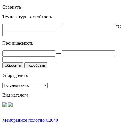
Свернуть
Температурная стойкость
—
°C
Проницаемость
—
Сбросить
Подобрать
Упорядочить
Вид каталога:
Мембранное полотно С2040