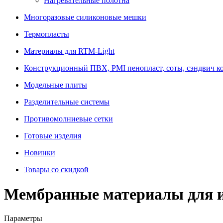
Нагревательные полотна
Многоразовые силиконовые мешки
Термопласты
Материалы для RTM-Light
Конструкционный ПВХ, PMI пенопласт, соты, сэндвич к
Модельные плиты
Разделительные системы
Противомолниевые сетки
Готовые изделия
Новинки
Товары со скидкой
Мембранные материалы для 
Параметры