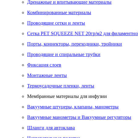
Дренажные и впитывающие материалы
Комбинированные материалы
Проводящие сетки и ленты
Сетка PET SQUEEZE NET 20гр/м2 для филаментно
Порты, коннекторы, переходники, тройники
Проводящие и спиральные трубки
Фиксация слоев
Монтажные ленты
Термоусадочные пленки, ленты
Мембранные материалы для инфузии
Вакуумные штуцеры, клапаны, манометры
Вакуумные манометры и Вакуумные регуляторы
Шланги для автоклава