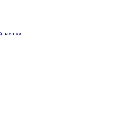
й намотки