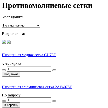
Противомолниевые сетки
Упорядочить
Вид каталога:
Площенная медная сетка CU73F
2
5 863
руб/м
Под заказ
Площенная алюминиевая сетка 2Al8-075F
По запросу
В корзину