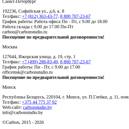
Санкт-Петербург
192236, Софийская ул., д.6, к. 8
Тел/факс:
+7 (812) 363-43-77,
8 800 707-23-67
График работы: Работа офиса Пн - Пт, с 9.00 до 18.00
Работа склада с 9.00 до 17.00 Пн-Пт
carbon@carbonstudio.ru
Посещение по предварительной договоренности!
Москва
127644, Ижорская улица, д. 19, стр. 1
Тел/факс:
+7 (499) 288-83-49,
8 800 707-23-67
График работы: Пн - Пт, с 9.00 до 17.00
officemsk@carbonstudio.ru
Посещение по предварительной договоренности!
Минск
Республика Беларусь, 220104, г. Минск, ул. П.Глебки, д. 11, пом
Тел/факс:
+375 44 775 37 92
Web-сайт:
carbonstudio.by
info@carbonstudio.by
©
Carbon, 2015 - 2026