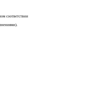
ном соответствии
лнениями).