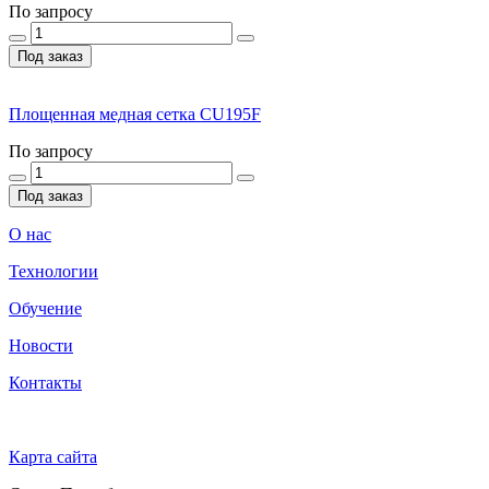
По запросу
Под заказ
Площенная медная сетка CU195F
По запросу
Под заказ
О нас
Технологии
Обучение
Новости
Контакты
Карта сайта