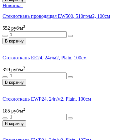
Новинка
Стеклоткань проводящая EW500, 510гр/м2, 100см
2
552
руб/м
В корзину
Стеклоткань ЕЕ24, 24г/м2, Plain, 100см
2
359
руб/м
В корзину
Стеклоткань ЕWP24, 24г/м2, Plain, 100см
2
185
руб/м
В корзину