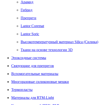
Арамид
Гибрид
Препреги
Lantor Coremat
Lantor Soric
Высокотемпературный материал Siliсa (Силика)
Ткани на основе технологии 3D
Эпоксидные системы
Связующие для препрегов
Вспомогательные материалы
Многоразовые силиконовые мешки
Термопласты
Материалы для RTM-Light