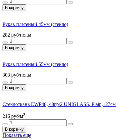
В корзину
Рукав плетеный 45мм (стекло)
282
руб/пог.м
В корзину
Рукав плетеный 55мм (стекло)
303
руб/пог.м
В корзину
Стеклоткань EWP48, 48гр/2 UNIGLASS, Plain,127см
2
216
руб/м
В корзину
Показать еще