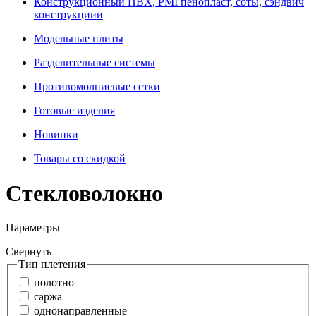
Конструкционный ПВХ, PMI пенопласт, соты, сэндвич
конструкциии
Модельные плиты
Разделительные системы
Противомолниевые сетки
Готовые изделия
Новинки
Товары со скидкой
Стекловолокно
Параметры
Свернуть
Тип плетения
полотно
саржа
однонаправленные