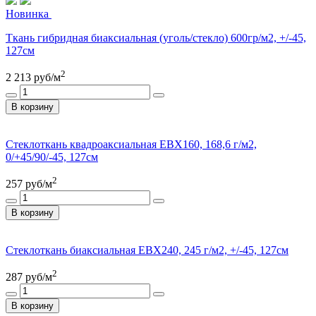
Новинка
Ткань гибридная биаксиальная (уголь/стекло) 600гр/м2, +/-45,
127см
2
2 213
руб/м
В корзину
Стеклоткань квадроаксиальная ЕВХ160, 168,6 г/м2,
0/+45/90/-45, 127см
2
257
руб/м
В корзину
Стеклоткань биаксиальная ЕВХ240, 245 г/м2, +/-45, 127см
2
287
руб/м
В корзину