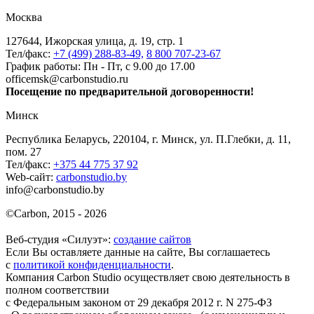
Москва
127644, Ижорская улица, д. 19, стр. 1
Тел/факс:
+7 (499) 288-83-49,
8 800 707-23-67
График работы: Пн - Пт, с 9.00 до 17.00
officemsk@carbonstudio.ru
Посещение по предварительной договоренности!
Минск
Республика Беларусь, 220104, г. Минск, ул. П.Глебки, д. 11,
пом. 27
Тел/факс:
+375 44 775 37 92
Web-сайт:
carbonstudio.by
info@carbonstudio.by
©
Carbon, 2015 - 2026
Веб-студия «Силуэт»:
создание сайтов
Если Вы оставляете данные на сайте, Вы соглашаетесь
с
политикой конфиденциальности
.
Компания Carbon Studio осуществляет свою деятельность в
полном соответствии
с Федеральным законом от 29 декабря 2012 г. N 275-ФЗ