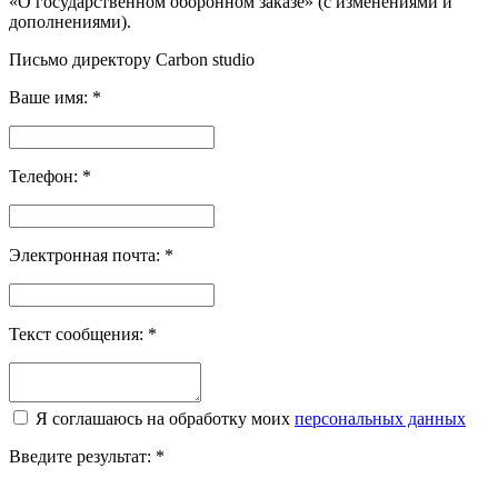
«О государственном оборонном заказе» (с изменениями и
дополнениями).
Письмо директору Carbon
studio
Ваше имя:
*
Телефон:
*
Электронная почта:
*
Текст сообщения:
*
Я соглашаюсь на обработку моих
персональных данных
Введите результат:
*