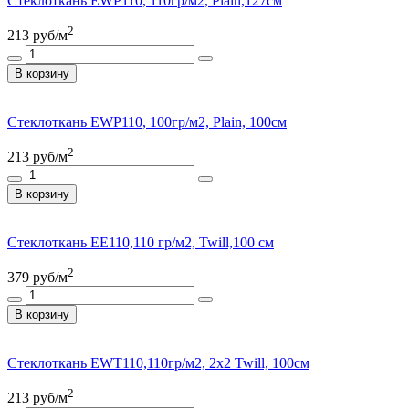
Стеклоткань EWP110, 110гр/м2, Plain,127см
2
213
руб/м
В корзину
Стеклоткань EWP110, 100гр/м2, Plain, 100см
2
213
руб/м
В корзину
Стеклоткань EE110,110 гр/м2, Twill,100 см
2
379
руб/м
В корзину
Стеклоткань EWT110,110гр/м2, 2х2 Twill, 100см
2
213
руб/м