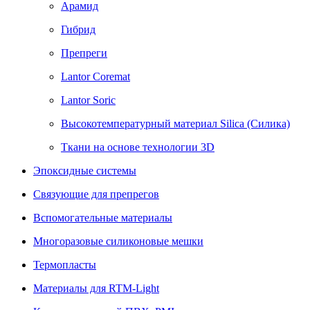
Арамид
Гибрид
Препреги
Lantor Coremat
Lantor Soric
Высокотемпературный материал Siliсa (Силика)
Ткани на основе технологии 3D
Эпоксидные системы
Связующие для препрегов
Вспомогательные материалы
Многоразовые силиконовые мешки
Термопласты
Материалы для RTM-Light