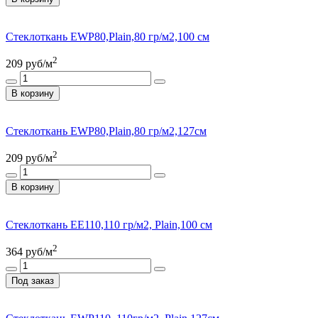
Стеклоткань EWP80,Plain,80 гр/м2,100 см
2
209
руб/м
В корзину
Стеклоткань EWP80,Plain,80 гр/м2,127см
2
209
руб/м
В корзину
Стеклоткань EE110,110 гр/м2, Plain,100 см
2
364
руб/м
Под заказ