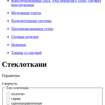
Конструкционный ПВХ, PMI пенопласт, соты, сэндвич
конструкциии
Модельные плиты
Разделительные системы
Противомолниевые сетки
Готовые изделия
Новинки
Товары со скидкой
Стеклоткани
Параметры
Свернуть
Тип плетения
полотно
саржа
однонаправленные