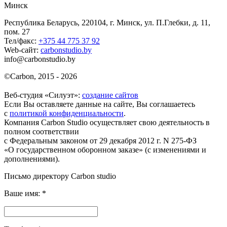
Минск
Республика Беларусь, 220104, г. Минск, ул. П.Глебки, д. 11,
пом. 27
Тел/факс:
+375 44 775 37 92
Web-сайт:
carbonstudio.by
info@carbonstudio.by
©
Carbon, 2015 - 2026
Веб-студия «Силуэт»:
создание сайтов
Если Вы оставляете данные на сайте, Вы соглашаетесь
с
политикой конфиденциальности
.
Компания Carbon Studio осуществляет свою деятельность в
полном соответствии
с Федеральным законом от 29 декабря 2012 г. N 275-ФЗ
«О государственном оборонном заказе» (с изменениями и
дополнениями).
Письмо директору Carbon
studio
Ваше имя:
*