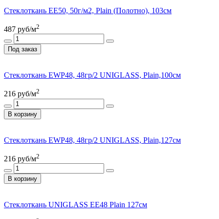
Стеклоткань ЕЕ50, 50г/м2, Plain (Полотно), 103см
2
487
руб/м
Под заказ
Стеклоткань EWP48, 48гр/2 UNIGLASS, Plain,100см
2
216
руб/м
В корзину
Стеклоткань EWP48, 48гр/2 UNIGLASS, Plain,127см
2
216
руб/м
В корзину
Стеклоткань UNIGLASS EE48 Plain 127см