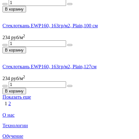
В корзину
Стеклоткань ЕWР160, 163гр/м2, Plain,100 см
2
234
руб/м
В корзину
Стеклоткань ЕWР160, 163гр/м2, Plain,127см
2
234
руб/м
В корзину
Показать еще
1
2
О нас
Технологии
Обучение