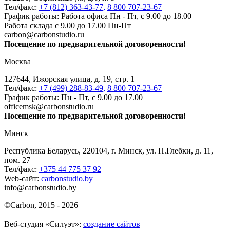
Тел/факс:
+7 (812) 363-43-77,
8 800 707-23-67
График работы: Работа офиса Пн - Пт, с 9.00 до 18.00
Работа склада с 9.00 до 17.00 Пн-Пт
carbon@carbonstudio.ru
Посещение по предварительной договоренности!
Москва
127644, Ижорская улица, д. 19, стр. 1
Тел/факс:
+7 (499) 288-83-49,
8 800 707-23-67
График работы: Пн - Пт, с 9.00 до 17.00
officemsk@carbonstudio.ru
Посещение по предварительной договоренности!
Минск
Республика Беларусь, 220104, г. Минск, ул. П.Глебки, д. 11,
пом. 27
Тел/факс:
+375 44 775 37 92
Web-сайт:
carbonstudio.by
info@carbonstudio.by
©
Carbon, 2015 - 2026
Веб-студия «Силуэт»:
создание сайтов