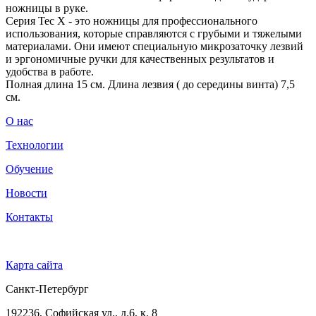
ножницы в руке.
Серия Tec X - это ножницы для профессионального
использования, которые справляются с грубыми и тяжелыми
материалами. Они имеют специальную микрозаточку лезвий
и эргономичные ручки для качественных результатов и
удобства в работе.
Полная длина 15 см. Длина лезвия ( до середины винта) 7,5
см.
О нас
Технологии
Обучение
Новости
Контакты
Карта сайта
Санкт-Петербург
192236, Софийская ул., д.6, к. 8