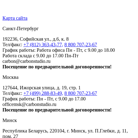
Карта сайта
Санкт-Петербург
192236, Софийская ул., д.6, к. 8
Тел/факс:
+7 (812) 363-43-77,
8 800 707-23-67
График работы: Работа офиса Пн - Пт, с 9.00 до 18.00
Работа склада с 9.00 до 17.00 Пн-Пт
carbon@carbonstudio.ru
Посещение по предварительной договоренности!
Москва
127644, Ижорская улица, д. 19, стр. 1
Тел/факс:
+7 (499) 288-83-49,
8 800 707-23-67
График работы: Пн - Пт, с 9.00 до 17.00
officemsk@carbonstudio.ru
Посещение по предварительной договоренности!
Минск
Республика Беларусь, 220104, г. Минск, ул. П.Глебки, д. 11,
пом. 27