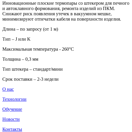
Инновационные плоские термопары со штекером для печного
и автоклавного формования, ремонта изделий из ПКМ.
Снижают риск появления утечек в вакуумном мешке,
минимизируют отпечатки кабеля на поверхности изделия.
Длина – по запросу (от 1 м)
Тип – J или K
Максимальная температура - 260°С
Толщина – 0,3 мм
Тип штекера – стандарт/мини
Срок поставки – 2-3 недели
О нас
Технологии
Обучение
Новости
Контакты