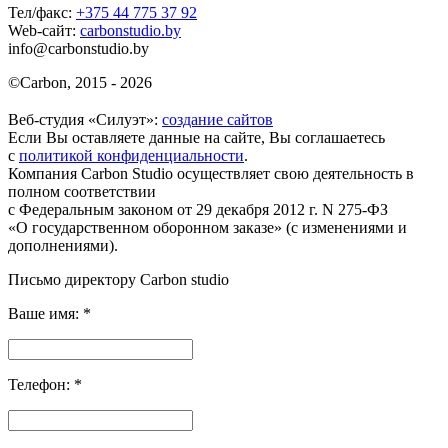
Тел/факс:
+375 44 775 37 92
Web-сайт:
carbonstudio.by
info@carbonstudio.by
©
Carbon, 2015 - 2026
Веб-студия «Силуэт»:
создание сайтов
Если Вы оставляете данные на сайте, Вы соглашаетесь
с
политикой конфиденциальности
.
Компания Carbon Studio осуществляет свою деятельность в
полном соответствии
с Федеральным законом от 29 декабря 2012 г. N 275-ФЗ
«О государственном оборонном заказе» (с изменениями и
дополнениями).
Письмо директору Carbon
studio
Ваше имя:
*
Телефон:
*