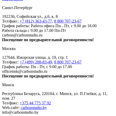
Санкт-Петербург
192236, Софийская ул., д.6, к. 8
Тел/факс:
+7 (812) 363-43-77,
8 800 707-23-67
График работы: Работа офиса Пн - Пт, с 9.00 до 18.00
Работа склада с 9.00 до 17.00 Пн-Пт
carbon@carbonstudio.ru
Посещение по предварительной договоренности!
Москва
127644, Ижорская улица, д. 19, стр. 1
Тел/факс:
+7 (499) 288-83-49,
8 800 707-23-67
График работы: Пн - Пт, с 9.00 до 17.00
officemsk@carbonstudio.ru
Посещение по предварительной договоренности!
Минск
Республика Беларусь, 220104, г. Минск, ул. П.Глебки, д. 11,
пом. 27
Тел/факс:
+375 44 775 37 92
Web-сайт:
carbonstudio.by
info@carbonstudio.by