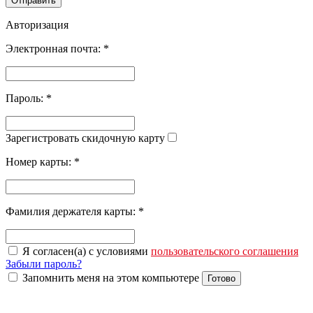
Отправить
Авторизация
Электронная почта:
*
Пароль:
*
Зарегистровать скидочную карту
Номер карты:
*
Фамилия держателя карты:
*
Я согласен(а) с условиями
пользовательского соглашения
Забыли пароль?
Запомнить меня на этом компьютере
Готово