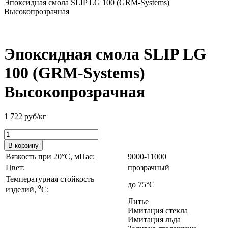
Эпоксидная смола SLIP LG 100 (GRM-Systems)
Высокопрозрачная
Эпоксидная смола SLIP LG
100 (GRM-Systems)
Высокопрозрачная
1 722
руб/кг
В корзину
Вязкость при 20°C, мПас:
9000-11000
Цвет:
прозрачный
Температурная стойкость
до 75°С
изделий, ⁰C:
Литье
Имитация стекла
Имитация льда