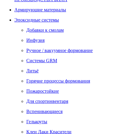
Армирующие материалы
Эпоксидные системы
Добавки к смолам
Инфузия
Ручное / вакуумное формование
Системы GRM
Литьё
Горячие процессы формования
Пожаростойкие
Для спортинвентаря
Вспенивающиеся
Гелькоуты
Клеи Лаки Красители