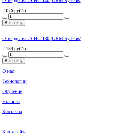
Отвердитель S-HG 140 (GRM-Systems)
2 076
руб/кг
В корзину
Отвердитель S-HG 130 (GRM-Systems)
2 189
руб/кг
В корзину
О нас
Технологии
Обучение
Новости
Контакты
Карта сайта