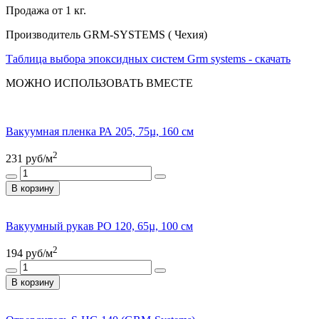
Продажа от 1 кг.
Производитель GRM-SYSTEMS ( Чехия)
Таблица выбора эпоксидных систем Grm systems - скачать
МОЖНО ИСПОЛЬЗОВАТЬ ВМЕСТЕ
Вакуумная пленка РА 205, 75µ, 160 см
2
231
руб/м
В корзину
Вакуумный рукав PO 120, 65µ, 100 см
2
194
руб/м
В корзину