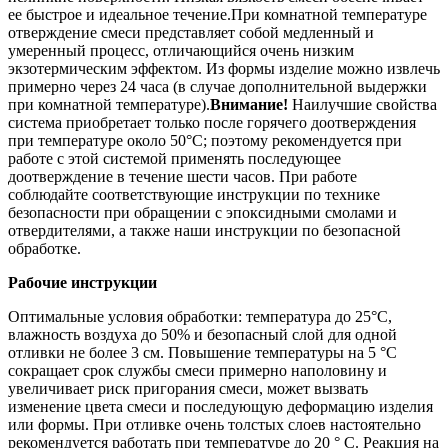
ее быстрое и идеальное течение.При комнатной температуре
отверждение смеси представляет собой медленный и
умеренный процесс, отличающийся очень низким
экзотермическим эффектом. Из формы изделие можно извлечь
примерно через 24 часа (в случае дополнительной выдержки
при комнатной температуре).
Внимание!
Наилучшие свойства
система приобретает только после горячего доотверждения
при температуре около 50°С; поэтому рекомендуется при
работе с этой системой применять последующее
доотверждение в течение шести часов. При работе
соблюдайте соответствующие инструкции по технике
безопасности при обращении с эпоксидными смолами и
отвердителями, а также наши инструкции по безопасной
обработке.
Рабочие инструкции
Оптимальные условия обработки: температура до 25°С,
влажность воздуха до 50% и безопасный слой для одной
отливки не более 3 см. Повышение температуры на 5 °С
сокращает срок службы смеси примерно наполовину и
увеличивает риск пригорания смеси, может вызвать
изменение цвета смеси и последующую деформацию изделия
или формы. При отливке очень толстых слоев настоятельно
рекомендуется работать при температуре до 20 ° C. Реакция на