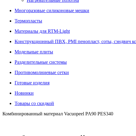
Нагревательные полотна
Многоразовые силиконовые мешки
Термопласты
Материалы для RTM-Light
Конструкционный ПВХ, PMI пенопласт, соты, сэндвич к
Модельные плиты
Разделительные системы
Противомолниевые сетки
Готовые изделия
Новинки
Товары со скидкой
Комбинированный материал Vacuopeel PA90 PES340