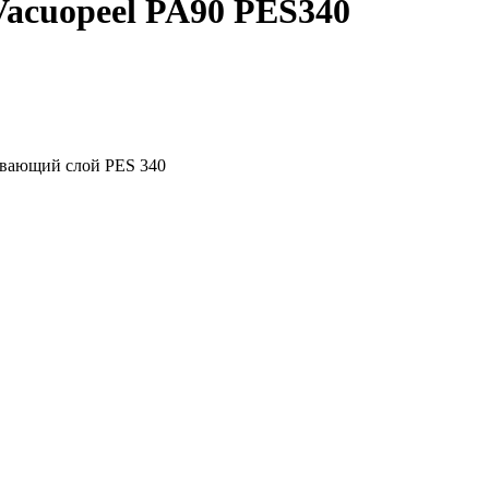
acuopeel PA90 PES340
ывающий слой PES 340