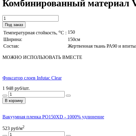
Комбинированный материал V
Под заказ
o
150
Температурная стойкость,
С :
Ширина:
150см
Состав:
Жертвенная ткань РА90 и впит
МОЖНО ИСПОЛЬЗОВАТЬ ВМЕСТЕ
Фиксатор слоев Infutac Clear
1 948
руб/шт.
В корзину
Вакуумная пленка РО150XD - 1000% удлинение
2
523
руб/м