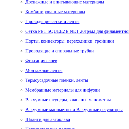
Дренажные и впитывающие материалы
Комбинированные материалы
Проводящие сетки и ленты
Сетка PET SQUEEZE NET 20гр/м2 для филаментно
Порты, коннекторы, переходники, тройники
Проводящие и спиральные трубки
Фиксация слоев
Монтажные ленты
Термоусадочные пленки, ленты
Мембранные материалы для инфузии
Вакуумные штуцеры, клапаны, манометры
Вакуумные манометры и Вакуумные регуляторы
Шланги для автоклава