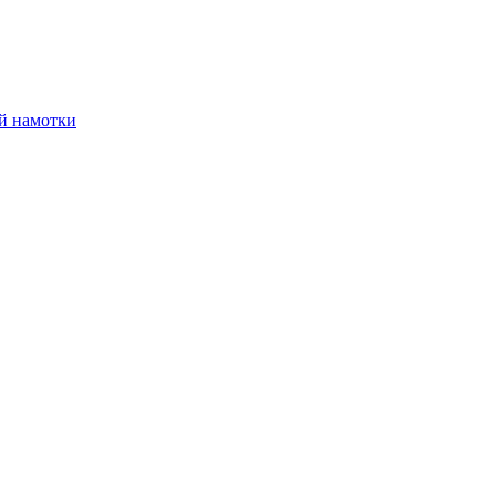
й намотки