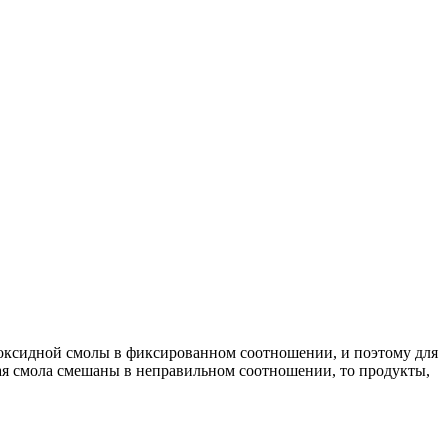
поксидной смолы в фиксированном соотношении, и поэтому для
ая смола смешаны в неправильном соотношении, то продукты,