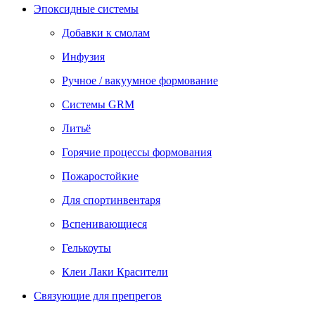
Эпоксидные системы
Добавки к смолам
Инфузия
Ручное / вакуумное формование
Системы GRM
Литьё
Горячие процессы формования
Пожаростойкие
Для спортинвентаря
Вспенивающиеся
Гелькоуты
Клеи Лаки Красители
Связующие для препрегов