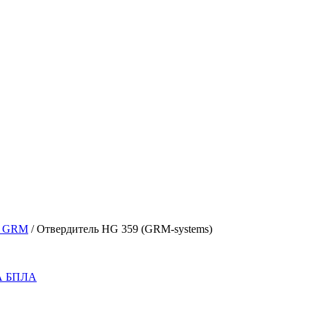
ы GRM
/
Отвердитель HG 359 (GRM-systems)
 БПЛА