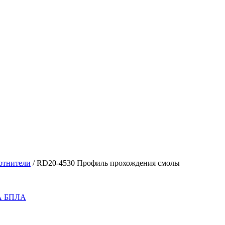
отнители
/
RD20-4530 Профиль прохождения смолы
 БПЛА