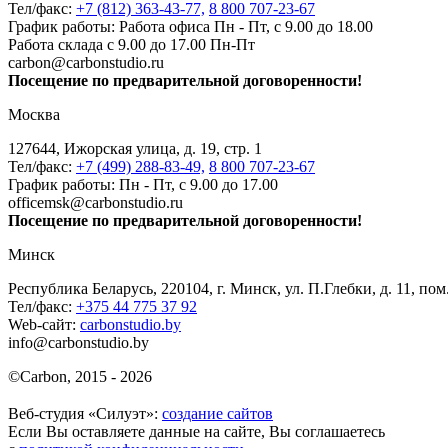
Тел/факс:
+7 (812) 363-43-77,
8 800 707-23-67
График работы: Работа офиса Пн - Пт, с 9.00 до 18.00
Работа склада с 9.00 до 17.00 Пн-Пт
carbon@carbonstudio.ru
Посещение по предварительной договоренности!
Москва
127644, Ижорская улица, д. 19, стр. 1
Тел/факс:
+7 (499) 288-83-49,
8 800 707-23-67
График работы: Пн - Пт, с 9.00 до 17.00
officemsk@carbonstudio.ru
Посещение по предварительной договоренности!
Минск
Республика Беларусь, 220104, г. Минск, ул. П.Глебки, д. 11, пом
Тел/факс:
+375 44 775 37 92
Web-сайт:
carbonstudio.by
info@carbonstudio.by
©
Carbon, 2015 - 2026
Веб-студия «Силуэт»:
создание сайтов
Если Вы оставляете данные на сайте, Вы соглашаетесь