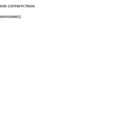
ном соответствии
лнениями).