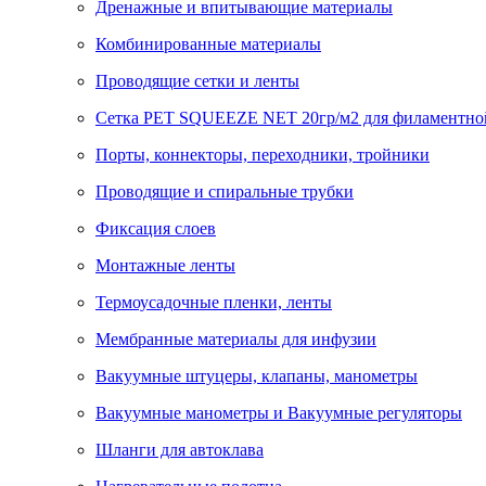
Дренажные и впитывающие материалы
Комбинированные материалы
Проводящие сетки и ленты
Сетка PET SQUEEZE NET 20гр/м2 для филаментно
Порты, коннекторы, переходники, тройники
Проводящие и спиральные трубки
Фиксация слоев
Монтажные ленты
Термоусадочные пленки, ленты
Мембранные материалы для инфузии
Вакуумные штуцеры, клапаны, манометры
Вакуумные манометры и Вакуумные регуляторы
Шланги для автоклава