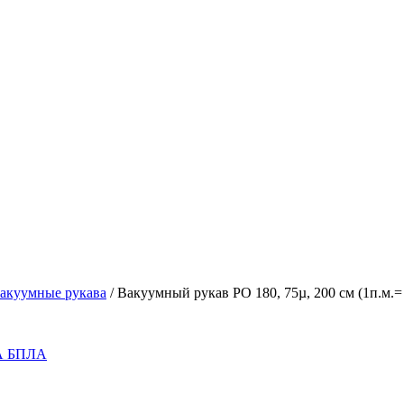
акуумные рукава
/
Вакуумный рукав РО 180, 75µ, 200 см (1п.м.= 
 БПЛА