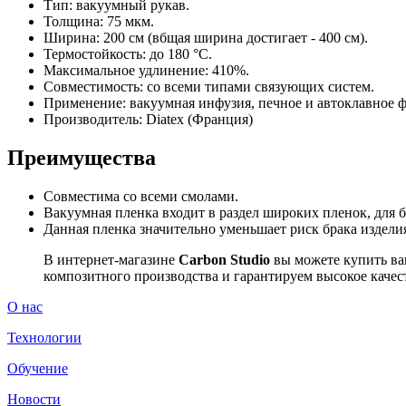
Тип: вакуумный рукав.
Толщина: 75 мкм.
Ширина: 200 см (вбщая ширина достигает - 400 см).
Термостойкость: до 180 °C.
Максимальное удлинение: 410%.
Совместимость: со всеми типами связующих систем.
Применение: вакуумная инфузия, печное и автоклавное 
Производитель: Diatex (Франция)
Преимущества
Совместима со всеми смолами.
Вакуумная пленка входит в раздел широких пленок, для 
Данная пленка значительно уменьшает риск брака издели
В интернет-магазине
Carbon Studio
вы можете купить ва
композитного производства и гарантируем высокое качес
О нас
Технологии
Обучение
Новости