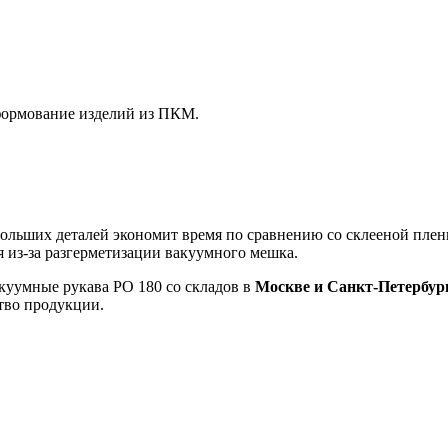
формование изделий из ПКМ.
больших деталей экономит время по сравнению со склееной плен
я из-за разгерметизации вакуумного мешка.
куумные рукава РО 180 со складов в
Москве и Санкт-Петербур
тво продукции.