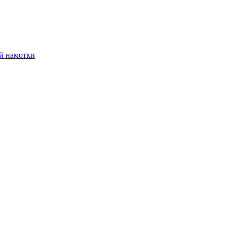
й намотки