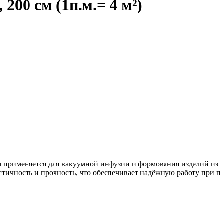
200 см (1п.м.= 4 м²)
 применяется для вакуумной инфузии и формования изделий и
астичность и прочность, что обеспечивает надёжную работу при