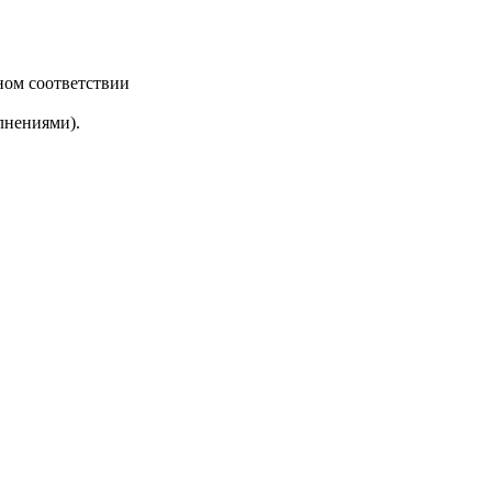
ном соответствии
лнениями).