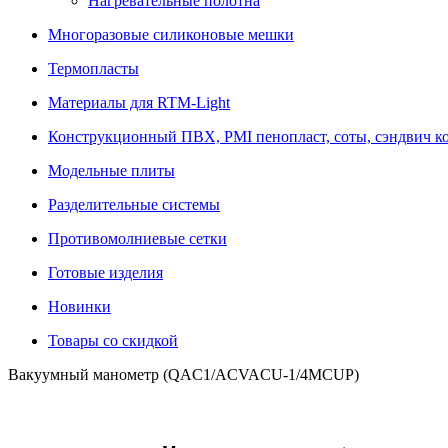
Нагревательные полотна
Многоразовые силиконовые мешки
Термопласты
Материалы для RTM-Light
Конструкционный ПВХ, PMI пенопласт, соты, сэндвич к
Модельные плиты
Разделительные системы
Противомолниевые сетки
Готовые изделия
Новинки
Товары со скидкой
Вакуумный манометр (QAC1/ACVACU-1/4MCUP)