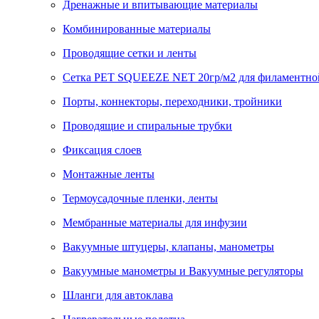
Дренажные и впитывающие материалы
Комбинированные материалы
Проводящие сетки и ленты
Сетка PET SQUEEZE NET 20гр/м2 для филаментно
Порты, коннекторы, переходники, тройники
Проводящие и спиральные трубки
Фиксация слоев
Монтажные ленты
Термоусадочные пленки, ленты
Мембранные материалы для инфузии
Вакуумные штуцеры, клапаны, манометры
Вакуумные манометры и Вакуумные регуляторы
Шланги для автоклава