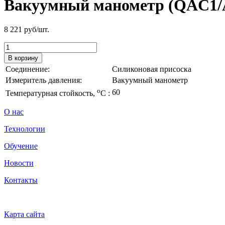
Вакуумный манометр (QAC1
8 221
руб/шт.
В корзину
Соединение:
Силиконовая присоска
Измеритель давления:
Вакуумный манометр
o
60
Температурная стойкость,
С :
О нас
Технологии
Обучение
Новости
Контакты
Карта сайта