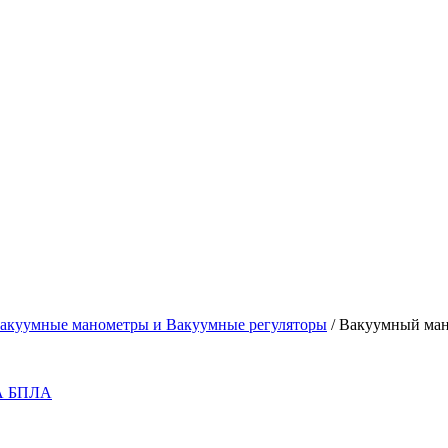
акуумные манометры и Вакуумные регуляторы
/
Вакуумный ма
 БПЛА