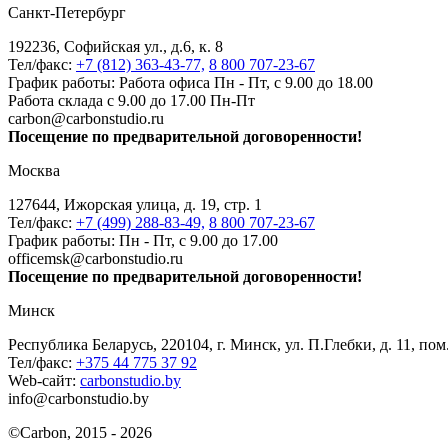
Санкт-Петербург
192236, Софийская ул., д.6, к. 8
Тел/факс:
+7 (812) 363-43-77,
8 800 707-23-67
График работы: Работа офиса Пн - Пт, с 9.00 до 18.00
Работа склада с 9.00 до 17.00 Пн-Пт
carbon@carbonstudio.ru
Посещение по предварительной договоренности!
Москва
127644, Ижорская улица, д. 19, стр. 1
Тел/факс:
+7 (499) 288-83-49,
8 800 707-23-67
График работы: Пн - Пт, с 9.00 до 17.00
officemsk@carbonstudio.ru
Посещение по предварительной договоренности!
Минск
Республика Беларусь, 220104, г. Минск, ул. П.Глебки, д. 11, пом
Тел/факс:
+375 44 775 37 92
Web-сайт:
carbonstudio.by
info@carbonstudio.by
©
Carbon, 2015 - 2026