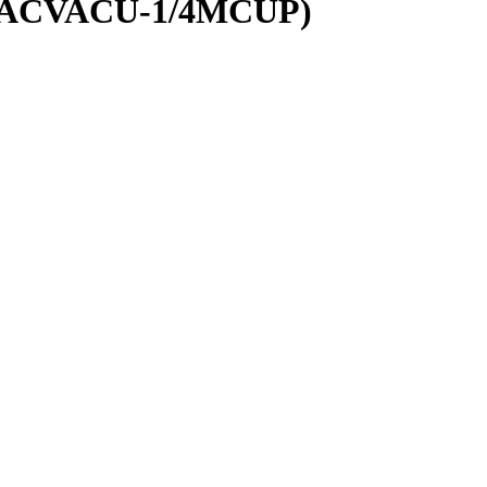
/ACVACU-1/4MCUP)