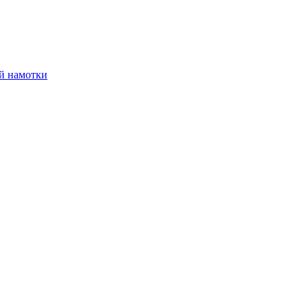
й намотки