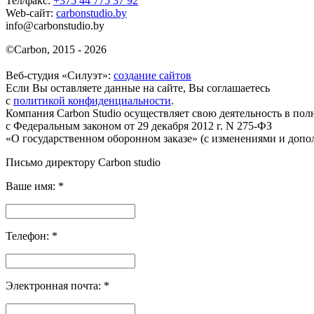
Тел/факс:
+375 44 775 37 92
Web-сайт:
carbonstudio.by
info@carbonstudio.by
©
Carbon, 2015 - 2026
Веб-студия «Силуэт»:
создание сайтов
Если Вы оставляете данные на сайте, Вы соглашаетесь
с
политикой конфиденциальности
.
Компания Carbon Studio осуществляет свою деятельность в пол
с Федеральным законом от 29 декабря 2012 г. N 275-ФЗ
«О государственном оборонном заказе» (с изменениями и допо
Письмо директору Carbon
studio
Ваше имя:
*
Телефон:
*
Электронная почта:
*