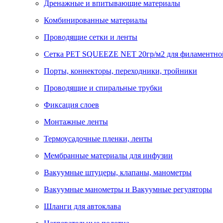
Дренажные и впитывающие материалы
Комбинированные материалы
Проводящие сетки и ленты
Сетка PET SQUEEZE NET 20гр/м2 для филаментно
Порты, коннекторы, переходники, тройники
Проводящие и спиральные трубки
Фиксация слоев
Монтажные ленты
Термоусадочные пленки, ленты
Мембранные материалы для инфузии
Вакуумные штуцеры, клапаны, манометры
Вакуумные манометры и Вакуумные регуляторы
Шланги для автоклава