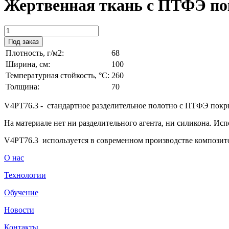
Жертвенная ткань с ПТФЭ по
Под заказ
Плотность, г/м2:
68
Ширина, см:
100
Температурная стойкость, °C:
260
Толщина:
70
V4PT76.3 - стандартное разделительное полотно с ПТФЭ покры
На материале нет ни разделительного агента, ни силикона. Ис
V4PT76.3 используется в современном производстве композит
О нас
Технологии
Обучение
Новости
Контакты