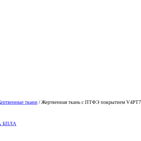
ертвенные ткани
/
Жертвенная ткань с ПТФЭ покрытием V4PT76
 БПЛА