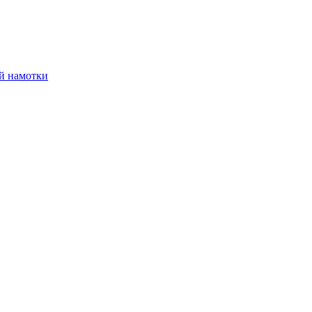
й намотки