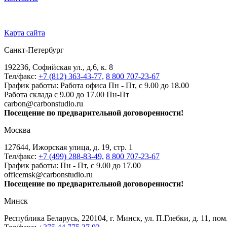
Карта сайта
Санкт-Петербург
192236, Софийская ул., д.6, к. 8
Тел/факс:
+7 (812) 363-43-77,
8 800 707-23-67
График работы: Работа офиса Пн - Пт, с 9.00 до 18.00
Работа склада с 9.00 до 17.00 Пн-Пт
carbon@carbonstudio.ru
Посещение по предварительной договоренности!
Москва
127644, Ижорская улица, д. 19, стр. 1
Тел/факс:
+7 (499) 288-83-49,
8 800 707-23-67
График работы: Пн - Пт, с 9.00 до 17.00
officemsk@carbonstudio.ru
Посещение по предварительной договоренности!
Минск
Республика Беларусь, 220104, г. Минск, ул. П.Глебки, д. 11, пом