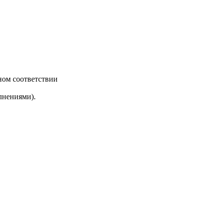
ном соответствии
лнениями).