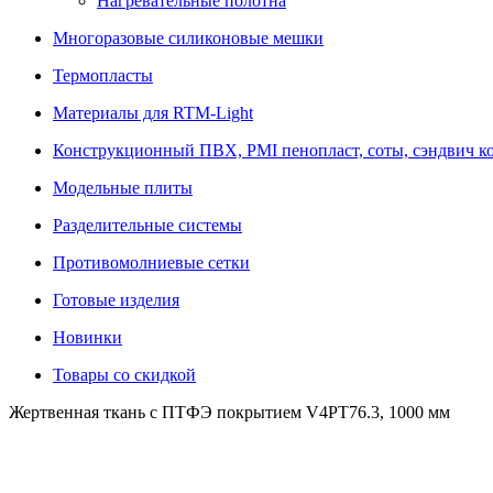
Нагревательные полотна
Многоразовые силиконовые мешки
Термопласты
Материалы для RTM-Light
Конструкционный ПВХ, PMI пенопласт, соты, сэндвич к
Модельные плиты
Разделительные системы
Противомолниевые сетки
Готовые изделия
Новинки
Товары со скидкой
Жертвенная ткань с ПТФЭ покрытием V4PT76.3, 1000 мм