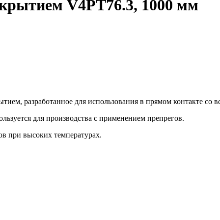
крытием V4PT76.3, 1000 мм
тием, разработанное для использования в прямом контакте со в
пользуется для производства с применением препрегов.
ов при высоких температурах.