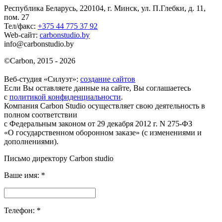
Республика Беларусь, 220104, г. Минск, ул. П.Глебки, д. 11,
пом. 27
Тел/факс:
+375 44 775 37 92
Web-сайт:
carbonstudio.by
info@carbonstudio.by
©
Carbon, 2015 - 2026
Веб-студия «Силуэт»:
создание сайтов
Если Вы оставляете данные на сайте, Вы соглашаетесь
с
политикой конфиденциальности
.
Компания Carbon Studio осуществляет свою деятельность в
полном соответствии
с Федеральным законом от 29 декабря 2012 г. N 275-ФЗ
«О государственном оборонном заказе» (с изменениями и
дополнениями).
Письмо директору Carbon
studio
Ваше имя:
*
Телефон:
*