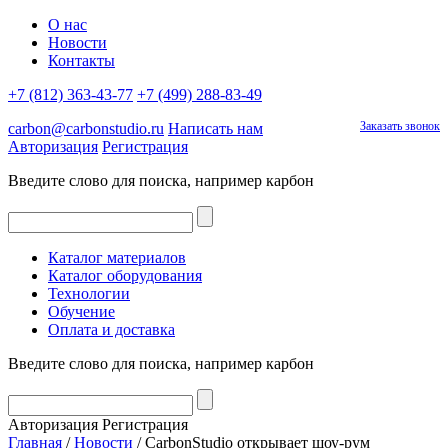
О нас
Новости
Контакты
+7 (812) 363-43-77
+7 (499) 288-83-49
Заказать звонок
carbon@carbonstudio.ru
Написать нам
Авторизация
Регистрация
Введите слово для поиска, например
карбон
Каталог материалов
Каталог оборудования
Технологии
Обучение
Оплата и доставка
Введите слово для поиска, например
карбон
Авторизация
Регистрация
Главная
/
Новости
/
CarbonStudio открывает шоу-рум