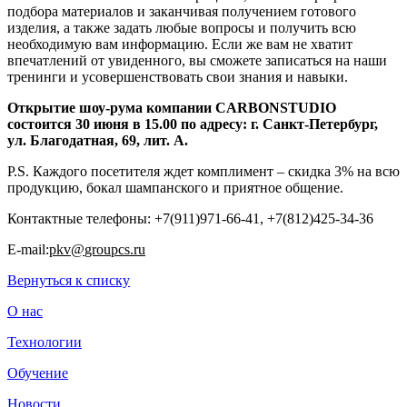
подбора материалов и заканчивая получением готового
изделия, а также задать любые вопросы и получить всю
необходимую вам информацию. Если же вам не хватит
впечатлений от увиденного, вы сможете записаться на наши
тренинги и усовершенствовать свои знания и навыки.
Открытие шоу-рума компании
CARBONSTUDIO
состоится 30 июня в 15.00 по адресу: г. Санкт-Петербург,
ул. Благодатная, 69, лит. А.
P.S. Каждого посетителя ждет комплимент – скидка 3% на всю
продукцию, бокал шампанского и приятное общение.
Контактные телефоны: +7(911)971-66-41, +7(812)425-34-36
E-mail:
pkv@
groupcs.
ru
Вернуться к списку
О нас
Технологии
Обучение
Новости