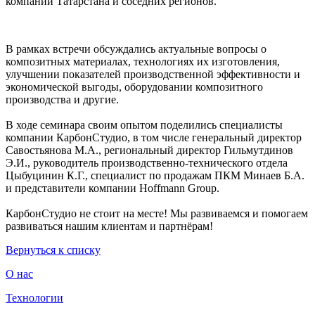
компаний Татарстана и соседних регионов.
В рамках встречи обсуждались актуальные вопросы о
композитных материалах, технологиях их изготовления,
улучшении показателей производственной эффективности и
экономической выгоды, оборудовании композитного
производства и другие.
В ходе семинара своим опытом поделились специалисты
компании КарбонСтудио, в том числе генеральный директор
Савостьянова М.А., региональный директор Гильмутдинов
Э.И., руководитель производственно-технического отдела
Цыбуцинин К.Г., специалист по продажам ПКМ Минаев Б.А.
и представители компании Hoffmann Group.
КарбонСтудио не стоит на месте! Мы развиваемся и помогаем
развиваться нашим клиентам и партнёрам!
Вернуться к списку
О нас
Технологии