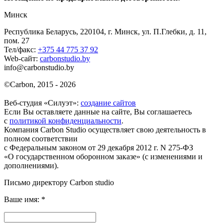
Минск
Республика Беларусь, 220104, г. Минск, ул. П.Глебки, д. 11,
пом. 27
Тел/факс:
+375 44 775 37 92
Web-сайт:
carbonstudio.by
info@carbonstudio.by
©
Carbon, 2015 - 2026
Веб-студия «Силуэт»:
создание сайтов
Если Вы оставляете данные на сайте, Вы соглашаетесь
с
политикой конфиденциальности
.
Компания Carbon Studio осуществляет свою деятельность в
полном соответствии
с Федеральным законом от 29 декабря 2012 г. N 275-ФЗ
«О государственном оборонном заказе» (с изменениями и
дополнениями).
Письмо директору Carbon
studio
Ваше имя:
*