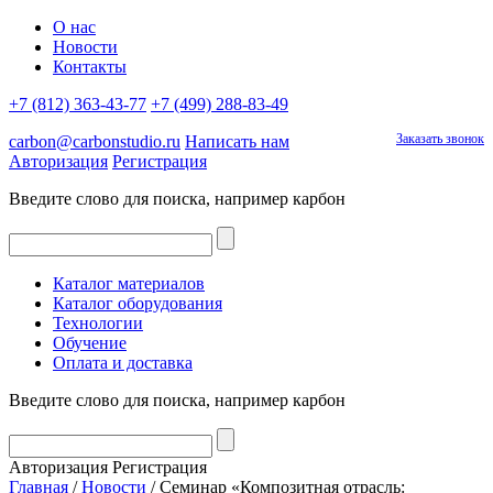
О нас
Новости
Контакты
+7 (812) 363-43-77
+7 (499) 288-83-49
Заказать звонок
carbon@carbonstudio.ru
Написать нам
Авторизация
Регистрация
Введите слово для поиска, например
карбон
Каталог материалов
Каталог оборудования
Технологии
Обучение
Оплата и доставка
Введите слово для поиска, например
карбон
Авторизация
Регистрация
Главная
/
Новости
/
Семинар «Композитная отрасль: