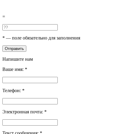
=
*
— поле обязательно для заполнения
Отправить
Напишите нам
Ваше имя:
*
Телефон:
*
Электронная почта:
*
Текст сообщения:
*