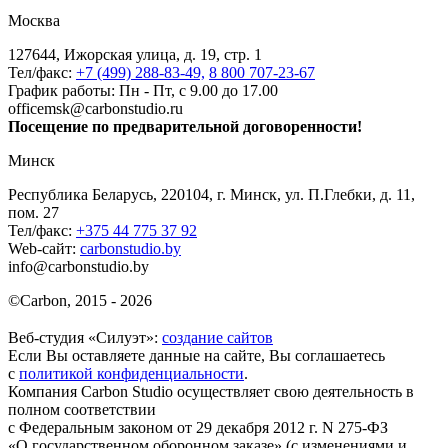
Москва
127644, Ижорская улица, д. 19, стр. 1
Тел/факс:
+7 (499) 288-83-49,
8 800 707-23-67
График работы: Пн - Пт, с 9.00 до 17.00
officemsk@carbonstudio.ru
Посещение по предварительной договоренности!
Минск
Республика Беларусь, 220104, г. Минск, ул. П.Глебки, д. 11,
пом. 27
Тел/факс:
+375 44 775 37 92
Web-сайт:
carbonstudio.by
info@carbonstudio.by
©
Carbon, 2015 - 2026
Веб-студия «Силуэт»:
создание сайтов
Если Вы оставляете данные на сайте, Вы соглашаетесь
с
политикой конфиденциальности
.
Компания Carbon Studio осуществляет свою деятельность в
полном соответствии
с Федеральным законом от 29 декабря 2012 г. N 275-ФЗ
«О государственном оборонном заказе» (с изменениями и