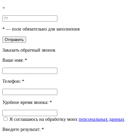
=
*
— поле обязательно для заполнения
Отправить
Заказать обратный звонок
Ваше имя:
*
Телефон:
*
Удобное время звонка:
*
Я соглашаюсь на обработку моих
персональных данных
Введите результат:
*