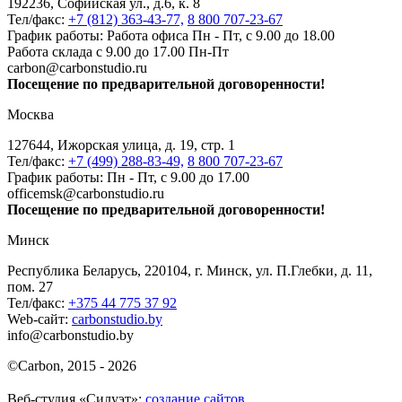
192236, Софийская ул., д.6, к. 8
Тел/факс:
+7 (812) 363-43-77,
8 800 707-23-67
График работы: Работа офиса Пн - Пт, с 9.00 до 18.00
Работа склада с 9.00 до 17.00 Пн-Пт
carbon@carbonstudio.ru
Посещение по предварительной договоренности!
Москва
127644, Ижорская улица, д. 19, стр. 1
Тел/факс:
+7 (499) 288-83-49,
8 800 707-23-67
График работы: Пн - Пт, с 9.00 до 17.00
officemsk@carbonstudio.ru
Посещение по предварительной договоренности!
Минск
Республика Беларусь, 220104, г. Минск, ул. П.Глебки, д. 11,
пом. 27
Тел/факс:
+375 44 775 37 92
Web-сайт:
carbonstudio.by
info@carbonstudio.by
©
Carbon, 2015 - 2026
Веб-студия «Силуэт»:
создание сайтов