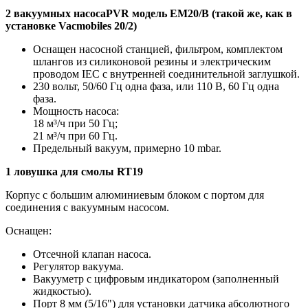
2 вакуумных насосаPVR модель EM20/B (такой же, как в
установке Vacmobiles 20/2)
Оснащен насосной станцией, фильтром, комплектом
шлангов из силиконовой резины и электрическим
проводом IEC с внутренней соединительной заглушкой.
230 вольт, 50/60 Гц одна фаза, или 110 В, 60 Гц одна
фаза.
Мощность насоса:
18 м³/ч при 50 Гц;
21 м³/ч при 60 Гц.
Предельный вакуум, примерно 10 mbar.
1 ловушка для смолы RT19
Корпус с большим алюминиевым блоком с портом для
соединения с вакуумным насосом.
Оснащен:
Отсечной клапан насоса.
Регулятор вакуума.
Вакууметр с цифровым индикатором (заполненный
жидкостью).
Порт 8 мм (5/16") для установки датчика абсолютного