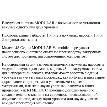
Вакуумная система MODULAR с возможностью установки
вакуума одного или двух уровней
Исключительная гибкость: 1 или 2 вакуумных насоса и 1 или
2 ловушки для смолы
Модель 4S Серии MODULAR Vacmobile — результат
накопленного 25летнего опыта по производству вакуумных
систем для производства современных композитов.
На основании серии взаимозаменяемых вакуумных насосов и
модулей ловушек для смолы, модель 4S — вакуумная система
для непрерывной работы, которая может работать с одним
уровнем вакуума в таких процессах, как инфузия и вакуумное
формование с препрегами и уложенными сырыми
материалами, или же с двумя уровнями вакуума в таких
процессах, как RTMLight. С помощью дополнительного
соединительного клапана на сдвоенном насосе/сдвоенной
ловушке, переход между одни уровнем или двумя уровнями
вакуума происходит мгновенно.