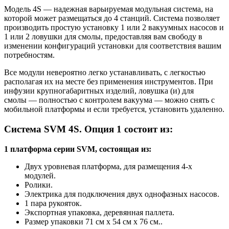
Модель 4S — надежная варьируемая модульная система, на
которой может размещаться до 4 станций. Система позволяет
производить простую установку 1 или 2 вакуумных насосов и
1 или 2 ловушки для смолы, предоставляя вам свободу в
изменении конфигураций установки для соответствия вашим
потребностям.
Все модули невероятно легко устанавливать, с легкостью
располагая их на месте без применения инструментов. При
инфузии крупногабаритных изделий, ловушка (и) для
смолы — полностью с контролем вакуума — можно снять с
мобильной платформы и если требуется, установить удаленно.
Система SVM 4S. Опция 1 состоит из:
1 платформа серии SVM, состоящая из:
Двух уровневая платформа, для размещения 4-х
модулей.
Ролики.
Электрика для подключения двух однофазных насосов.
1 пара рукояток.
Экспортная упаковка, деревянная паллета.
Размер упаковки 71 см x 54 см x 76 см..