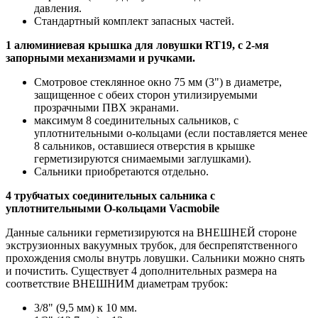
давления.
Стандартный комплект запасных частей.
1 алюминиевая крышка для ловушки RT19, с 2-мя
запорными механизмами и ручками.
Смотровое стеклянное окно 75 мм (3") в диаметре,
защищенное с обеих сторон утилизируемыми
прозрачными ПВХ экранами.
максимум 8 соединительных сальников, с
уплотнительными о-кольцами (если поставляется менее
8 сальников, оставшиеся отверстия в крышке
герметизируются снимаемыми заглушками).
Сальники приобретаются отдельно.
4 трубчатых соединительных сальника с
уплотнительными О-кольцами Vacmobile
Данные сальники герметизируются на ВНЕШНЕЙ стороне
экструзионных вакуумных трубок, для беспрепятственного
прохождения смолы внутрь ловушки. Сальники можно снять
и почистить. Существует 4 дополнительных размера на
соответствие ВНЕШНИМ диаметрам трубок:
3/8" (9,5 мм) к 10 мм.