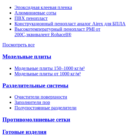
Эпоксидная клеевая пленка
Алюминиевые соты
ПВХ пенопласт
Конструкционный пенопласт аналог Airex для БПЛА
Высокотемпературный пенопласт PMI от
200С,эквивалент Rohacell®
Посмотреть все
Модельные плиты
Модельные плиты 150–1000 кг/м³
Модельные плиты от 1000 кг/м³
Разделительные системы
Очистители поверхности
Заполнители пор
Полупостоянные разделители
Противомолниевые сетки
Готовые изделия