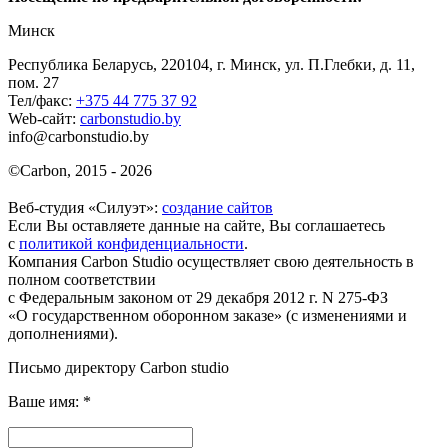
Минск
Республика Беларусь, 220104, г. Минск, ул. П.Глебки, д. 11,
пом. 27
Тел/факс:
+375 44 775 37 92
Web-сайт:
carbonstudio.by
info@carbonstudio.by
©
Carbon, 2015 - 2026
Веб-студия «Силуэт»:
создание сайтов
Если Вы оставляете данные на сайте, Вы соглашаетесь
с
политикой конфиденциальности
.
Компания Carbon Studio осуществляет свою деятельность в
полном соответствии
с Федеральным законом от 29 декабря 2012 г. N 275-ФЗ
«О государственном оборонном заказе» (с изменениями и
дополнениями).
Письмо директору Carbon
studio
Ваше имя:
*