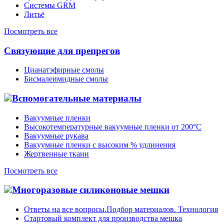
Системы GRM
Литьё
Посмотреть все
Связующие для препрегов
Цианатэфирные смолы
Бисмалеимидные смолы
Вспомогательные материалы
Вакуумные пленки
Высокотемпературные вакуумные пленки от 200°С
Вакуумные рукава
Вакуумные пленки с высоким % удлинения
Жертвенные ткани
Посмотреть все
Многоразовые силиконовые мешки
Ответы на все вопросы.Подбор материалов. Технология
Стартовый комплект для производства мешка