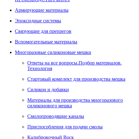
Армирующие материалы
Эпоксидные системы
Связующие для препрегов
Вспомогательные материалы
Многоразовые силиконовые мешки
Ответы на все вопросы.Подбор материалов.
Технология
Стартовый комплект для производства мешка
Силикон и добавки
Материалы для производства многоразового
силиконового мешка
Смолопроводящие каналы
Приспособления для подачи смолы
Калибровочный Воск