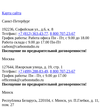
Карта сайта
Санкт-Петербург
192236, Софийская ул., д.6, к. 8
Тел/факс:
+7 (812) 363-43-77,
8 800 707-23-67
График работы: Работа офиса Пн - Пт, с 9.00 до 18.00
Работа склада с 9.00 до 17.00 Пн-Пт
carbon@carbonstudio.ru
Посещение по предварительной договоренности!
Москва
127644, Ижорская улица, д. 19, стр. 1
Тел/факс:
+7 (499) 288-83-49,
8 800 707-23-67
График работы: Пн - Пт, с 9.00 до 17.00
officemsk@carbonstudio.ru
Посещение по предварительной договоренности!
Минск
Республика Беларусь, 220104, г. Минск, ул. П.Глебки, д. 11,
пом. 27