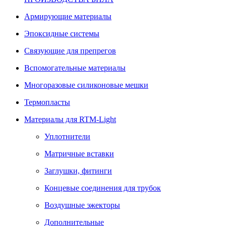
Армирующие материалы
Эпоксидные системы
Связующие для препрегов
Вспомогательные материалы
Многоразовые силиконовые мешки
Термопласты
Материалы для RTM-Light
Уплотнители
Матричные вставки
Заглушки, фитинги
Концевые соединения для трубок
Воздушные эжекторы
Дополнительные