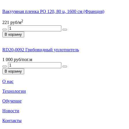
Вакуумная пленка PO 120, 80 µ, 1600 см (Франция)
2
221
руб/м
В корзину
RD20-0092 Грибовидный уплотнитель
1 000
руб/пог.м
В корзину
О нас
Технологии
Обучение
Новости
Контакты