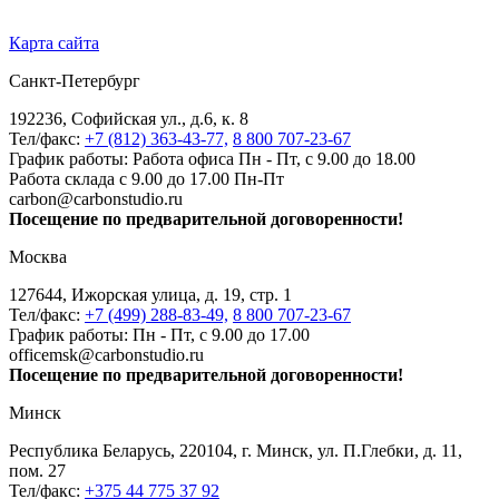
Карта сайта
Санкт-Петербург
192236, Софийская ул., д.6, к. 8
Тел/факс:
+7 (812) 363-43-77,
8 800 707-23-67
График работы: Работа офиса Пн - Пт, с 9.00 до 18.00
Работа склада с 9.00 до 17.00 Пн-Пт
carbon@carbonstudio.ru
Посещение по предварительной договоренности!
Москва
127644, Ижорская улица, д. 19, стр. 1
Тел/факс:
+7 (499) 288-83-49,
8 800 707-23-67
График работы: Пн - Пт, с 9.00 до 17.00
officemsk@carbonstudio.ru
Посещение по предварительной договоренности!
Минск
Республика Беларусь, 220104, г. Минск, ул. П.Глебки, д. 11,
пом. 27
Тел/факс:
+375 44 775 37 92