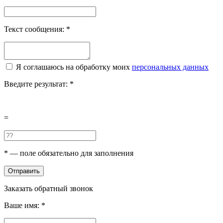
Текст сообщения:
*
Я соглашаюсь на обработку моих
персональных данных
Введите результат:
*
=
*
— поле обязательно для заполнения
Отправить
Заказать обратный звонок
Ваше имя:
*