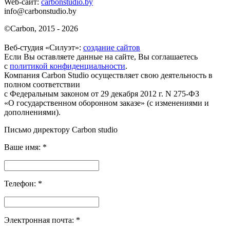
Web-сайт:
carbonstudio.by
info@carbonstudio.by
©
Carbon, 2015 - 2026
Веб-студия «Силуэт»:
создание сайтов
Если Вы оставляете данные на сайте, Вы соглашаетесь
с
политикой конфиденциальности
.
Компания Carbon Studio осуществляет свою деятельность в
полном соответствии
с Федеральным законом от 29 декабря 2012 г. N 275-ФЗ
«О государственном оборонном заказе» (с изменениями и
дополнениями).
Письмо директору Carbon
studio
Ваше имя:
*
Телефон:
*
Электронная почта:
*