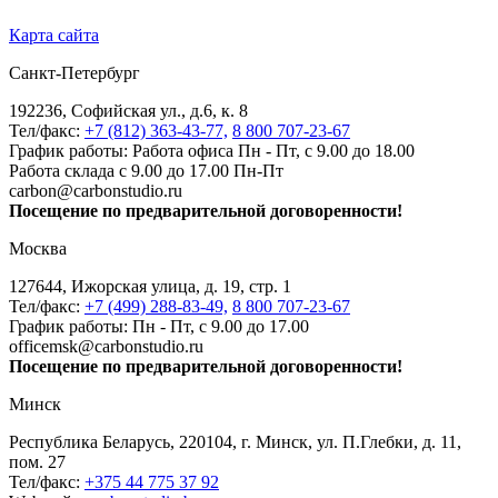
Карта сайта
Санкт-Петербург
192236, Софийская ул., д.6, к. 8
Тел/факс:
+7 (812) 363-43-77,
8 800 707-23-67
График работы: Работа офиса Пн - Пт, с 9.00 до 18.00
Работа склада с 9.00 до 17.00 Пн-Пт
carbon@carbonstudio.ru
Посещение по предварительной договоренности!
Москва
127644, Ижорская улица, д. 19, стр. 1
Тел/факс:
+7 (499) 288-83-49,
8 800 707-23-67
График работы: Пн - Пт, с 9.00 до 17.00
officemsk@carbonstudio.ru
Посещение по предварительной договоренности!
Минск
Республика Беларусь, 220104, г. Минск, ул. П.Глебки, д. 11,
пом. 27
Тел/факс:
+375 44 775 37 92