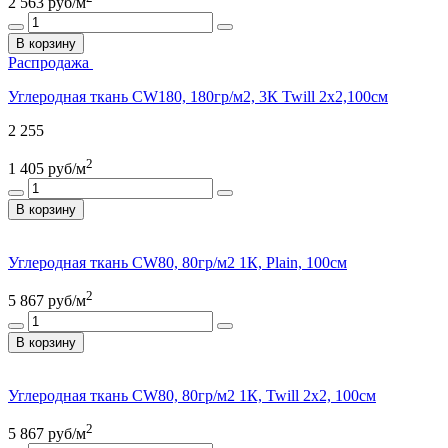
2 563
руб/м
В корзину
Распродажа
Углеродная ткань CW180, 180гр/м2, 3К Twill 2x2,100см
2 255
2
1 405
руб/м
В корзину
Углеродная ткань CW80, 80гр/м2 1К, Plain, 100см
2
5 867
руб/м
В корзину
Углеродная ткань CW80, 80гр/м2 1К, Twill 2x2, 100см
2
5 867
руб/м