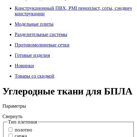
Конструкционный ПВХ, PMI пенопласт, соты, сэндвич
конструкциии
Модельные плиты
Разделительные системы
Противомолниевые сетки
Готовые изделия
Новинки
Товары со скидкой
Углеродные ткани для БПЛА
Параметры
Свернуть
Тип плетения
полотно
саржа