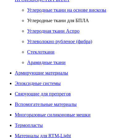
Углеродные ткани на основе вискозы
Углеродные ткани для БПЛА
Углеродная ткани Аспро
Углеволокно рубленое (фибра)
Стеклоткани
Арамидные ткани
Армирующие материалы
Эпоксидные системы
Связующие для препрегов
Вспомогательные материалы
Многоразовые силиконовые мешки
Термопласты
Материалы для RTM-Light