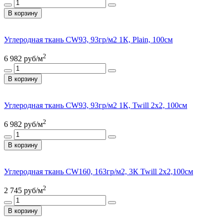
В корзину
Углеродная ткань CW93, 93гр/м2 1К, Plain, 100см
2
6 982
руб/м
В корзину
Углеродная ткань CW93, 93гр/м2 1К, Twill 2x2, 100см
2
6 982
руб/м
В корзину
Углеродная ткань CW160, 163гр/м2, 3К Twill 2x2,100см
2
2 745
руб/м
В корзину