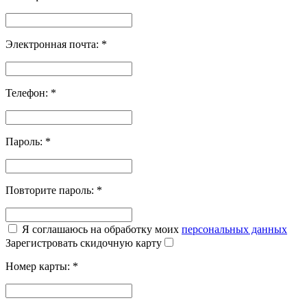
Электронная почта:
*
Телефон:
*
Пароль:
*
Повторите пароль:
*
Я соглашаюсь на обработку моих
персональных данных
Зарегистровать скидочную карту
Номер карты:
*