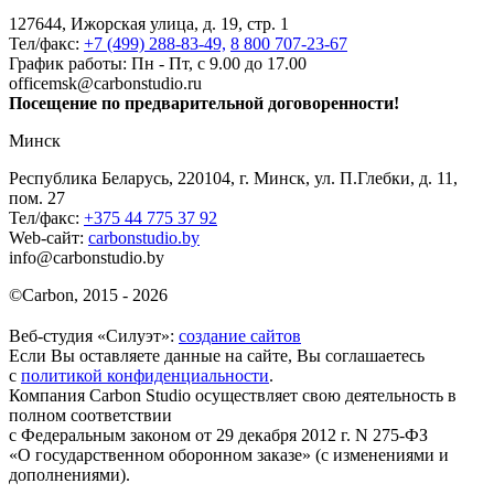
127644, Ижорская улица, д. 19, стр. 1
Тел/факс:
+7 (499) 288-83-49,
8 800 707-23-67
График работы: Пн - Пт, с 9.00 до 17.00
officemsk@carbonstudio.ru
Посещение по предварительной договоренности!
Минск
Республика Беларусь, 220104, г. Минск, ул. П.Глебки, д. 11,
пом. 27
Тел/факс:
+375 44 775 37 92
Web-сайт:
carbonstudio.by
info@carbonstudio.by
©
Carbon, 2015 - 2026
Веб-студия «Силуэт»:
создание сайтов
Если Вы оставляете данные на сайте, Вы соглашаетесь
с
политикой конфиденциальности
.
Компания Carbon Studio осуществляет свою деятельность в
полном соответствии
с Федеральным законом от 29 декабря 2012 г. N 275-ФЗ
«О государственном оборонном заказе» (с изменениями и
дополнениями).