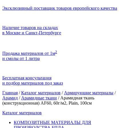
Эксклюзивный поставщик товаров европейского качества
Наличие товаров на складах
в Москве и Санкт-Петербурге
2
Продажа материалов от 1м
и смолы от 1 литра
Бесплатная консультация
и подбор материалов под заказ
Главная
/
Каталог материалов
/
Армирующие материалы
/
Арамид
/
Арамидные ткани
/
Арамидная ткань
(конструкционная) AF60, 60г/м2, Plain, 100см
Каталог материалов
КОМПОЗИТНЫЕ МАТЕРИАЛЫ ДЛЯ
ПРОИЗВОДСТВА БПЛА