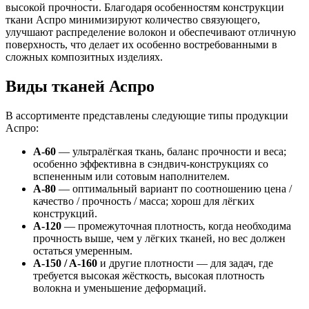
высокой прочности. Благодаря особенностям конструкции
ткани Аспро минимизируют количество связующего,
улучшают распределение волокон и обеспечивают отличную
поверхность, что делает их особенно востребованными в
сложных композитных изделиях.
Виды тканей Аспро
В ассортименте представлены следующие типы продукции
Аспро:
A-60
— ультралёгкая ткань, баланс прочности и веса;
особенно эффективна в сэндвич-конструкциях со
вспененным или сотовым наполнителем.
A-80
— оптимальный вариант по соотношению цена /
качество / прочность / масса; хорош для лёгких
конструкций.
A-120
— промежуточная плотность, когда необходима
прочность выше, чем у лёгких тканей, но вес должен
остаться умеренным.
A-150 / A-160
и другие плотности — для задач, где
требуется высокая жёсткость, высокая плотность
волокна и уменьшение деформаций.