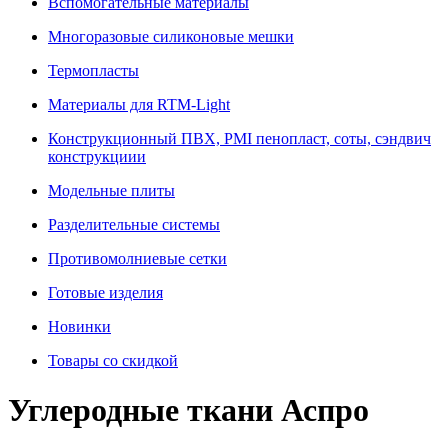
Вспомогательные материалы
Многоразовые силиконовые мешки
Термопласты
Материалы для RTM-Light
Конструкционный ПВХ, PMI пенопласт, соты, сэндвич
конструкциии
Модельные плиты
Разделительные системы
Противомолниевые сетки
Готовые изделия
Новинки
Товары со скидкой
Углеродные ткани Аспро