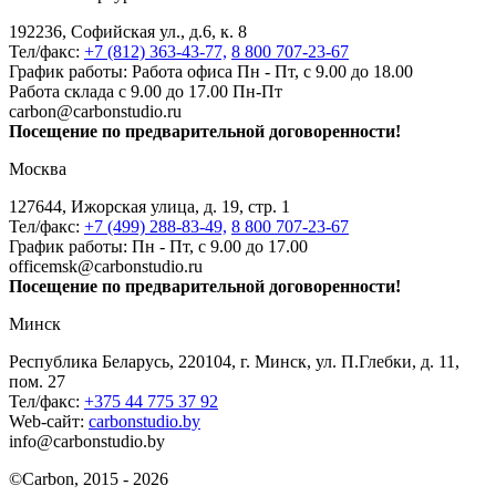
192236, Софийская ул., д.6, к. 8
Тел/факс:
+7 (812) 363-43-77,
8 800 707-23-67
График работы: Работа офиса Пн - Пт, с 9.00 до 18.00
Работа склада с 9.00 до 17.00 Пн-Пт
carbon@carbonstudio.ru
Посещение по предварительной договоренности!
Москва
127644, Ижорская улица, д. 19, стр. 1
Тел/факс:
+7 (499) 288-83-49,
8 800 707-23-67
График работы: Пн - Пт, с 9.00 до 17.00
officemsk@carbonstudio.ru
Посещение по предварительной договоренности!
Минск
Республика Беларусь, 220104, г. Минск, ул. П.Глебки, д. 11,
пом. 27
Тел/факс:
+375 44 775 37 92
Web-сайт:
carbonstudio.by
info@carbonstudio.by
©
Carbon, 2015 - 2026