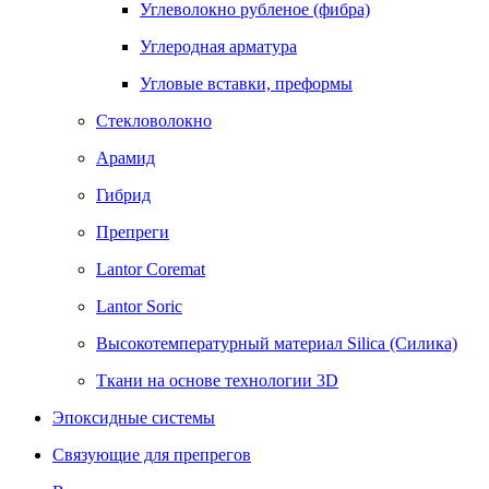
Углеволокно рубленое (фибра)
Углеродная арматура
Угловые вставки, преформы
Стекловолокно
Арамид
Гибрид
Препреги
Lantor Coremat
Lantor Soric
Высокотемпературный материал Siliсa (Силика)
Ткани на основе технологии 3D
Эпоксидные системы
Связующие для препрегов