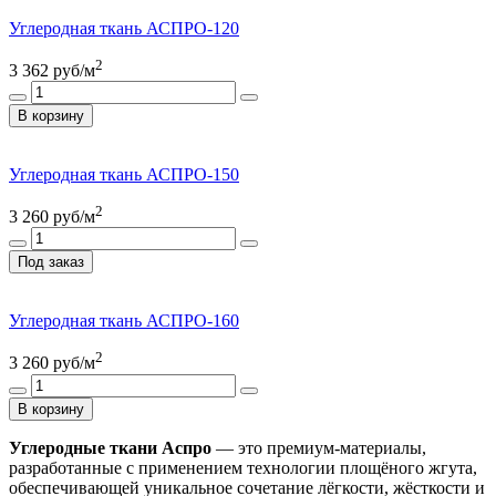
Углеродная ткань АСПРО-120
2
3 362
руб/м
В корзину
Углеродная ткань АСПРО-150
2
3 260
руб/м
Под заказ
Углеродная ткань АСПРО-160
2
3 260
руб/м
В корзину
Углеродные ткани Аспро
— это премиум-материалы,
разработанные с применением технологии площёного жгута,
обеспечивающей уникальное сочетание лёгкости, жёсткости и