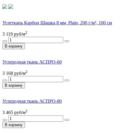
Углеткань Карбон Шашка 8 мм, Plain, 200 г/м², 100 см
2
3 119
руб/м
В корзину
Углеродная ткань АСПРО-60
2
3 168
руб/м
В корзину
Углеродная ткань АСПРО-80
2
3 465
руб/м
В корзину