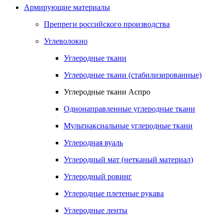
Армирующие материалы
Препреги российского производства
Углеволокно
Углеродные ткани
Углеродные ткани (стабилизированные)
Углеродные ткани Аспро
Однонаправленные углеродные ткани
Мультиаксиальные углеродные ткани
Углеродная вуаль
Углеродный мат (нетканый материал)
Углеродный ровинг
Углеродные плетеные рукава
Углеродные ленты