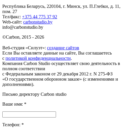
Республика Беларусь, 220104, г. Минск, ул. П.Глебки, д. 11,
пом. 27
Тел/факс:
+375 44 775 37 92
Web-сайт:
carbonstudio.by
info@carbonstudio.by
©
Carbon, 2015 - 2026
Веб-студия «Силуэт»:
создание сайтов
Если Вы оставляете данные на сайте, Вы соглашаетесь
с
политикой конфиденциальности
.
Компания Carbon Studio осуществляет свою деятельность в
полном соответствии
с Федеральным законом от 29 декабря 2012 г. N 275-ФЗ
«О государственном оборонном заказе» (с изменениями и
дополнениями).
Письмо директору Carbon
studio
Ваше имя:
*
Телефон:
*