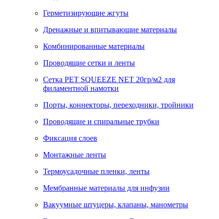
Герметизирующие жгуты
Дренажные и впитывающие материалы
Комбинированные материалы
Проводящие сетки и ленты
Сетка PET SQUEEZE NET 20гр/м2 для
филаментной намотки
Порты, коннекторы, переходники, тройники
Проводящие и спиральные трубки
Фиксация слоев
Монтажные ленты
Термоусадочные пленки, ленты
Мембранные материалы для инфузии
Вакуумные штуцеры, клапаны, манометры