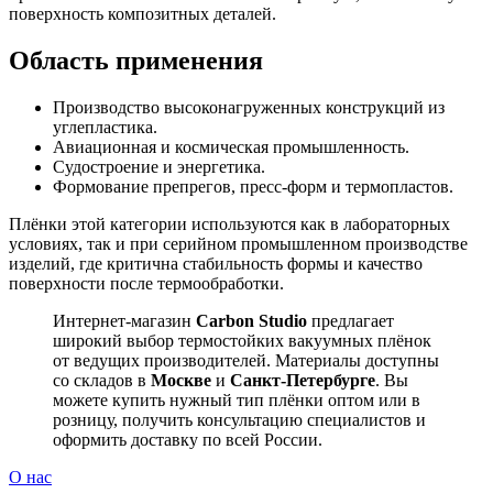
поверхность композитных деталей.
Область применения
Производство высоконагруженных конструкций из
углепластика.
Авиационная и космическая промышленность.
Судостроение и энергетика.
Формование препрегов, пресс-форм и термопластов.
Плёнки этой категории используются как в лабораторных
условиях, так и при серийном промышленном производстве
изделий, где критична стабильность формы и качество
поверхности после термообработки.
Интернет-магазин
Carbon Studio
предлагает
широкий выбор термостойких вакуумных плёнок
от ведущих производителей. Материалы доступны
со складов в
Москве
и
Санкт-Петербурге
. Вы
можете купить нужный тип плёнки оптом или в
розницу, получить консультацию специалистов и
оформить доставку по всей России.
О нас