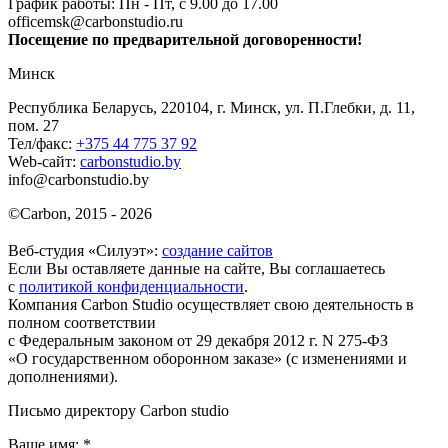
График работы: Пн - Пт, с 9.00 до 17.00
officemsk@carbonstudio.ru
Посещение по предварительной договоренности!
Минск
Республика Беларусь, 220104, г. Минск, ул. П.Глебки, д. 11,
пом. 27
Тел/факс:
+375 44 775 37 92
Web-сайт:
carbonstudio.by
info@carbonstudio.by
©
Carbon, 2015 - 2026
Веб-студия «Силуэт»:
создание сайтов
Если Вы оставляете данные на сайте, Вы соглашаетесь
с
политикой конфиденциальности
.
Компания Carbon Studio осуществляет свою деятельность в
полном соответствии
с Федеральным законом от 29 декабря 2012 г. N 275-ФЗ
«О государственном оборонном заказе» (с изменениями и
дополнениями).
Письмо директору Carbon
studio
Ваше имя:
*