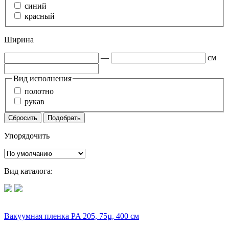
синий
красный
Ширина
—
см
Вид исполнения
полотно
рукав
Сбросить
Подобрать
Упорядочить
Вид каталога:
Вакуумная пленка PA 205, 75µ, 400 см