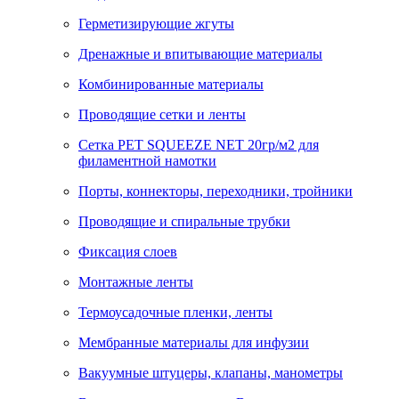
Герметизирующие жгуты
Дренажные и впитывающие материалы
Комбинированные материалы
Проводящие сетки и ленты
Сетка PET SQUEEZE NET 20гр/м2 для
филаментной намотки
Порты, коннекторы, переходники, тройники
Проводящие и спиральные трубки
Фиксация слоев
Монтажные ленты
Термоусадочные пленки, ленты
Мембранные материалы для инфузии
Вакуумные штуцеры, клапаны, манометры