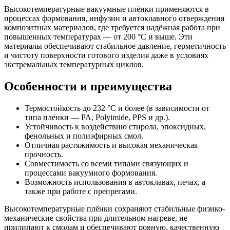
Высокотемпературные вакуумные плёнки применяются в
процессах формования, инфузии и автоклавного отверждения
композитных материалов, где требуется надёжная работа при
повышенных температурах — от 200 °C и выше. Эти
материалы обеспечивают стабильное давление, герметичность
и чистоту поверхности готового изделия даже в условиях
экстремальных температурных циклов.
Особенности и преимущества
Термостойкость до 232 °C и более (в зависимости от
типа плёнки — PA, Polyimide, PPS и др.).
Устойчивость к воздействию стирола, эпоксидных,
фенольных и полиэфирных смол.
Отличная растяжимость и высокая механическая
прочность.
Совместимость со всеми типами связующих и
процессами вакуумного формования.
Возможность использования в автоклавах, печах, а
также при работе с препрегами.
Высокотемпературные плёнки сохраняют стабильные физико-
механические свойства при длительном нагреве, не
прилипают к смолам и обеспечивают ровную, качественную