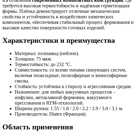
изготовления
современных композитных конструкций
, где
требуется высокая термостойкость и надёжная герметизация
формы. Плёнка демонстрирует отличные механические
свойства и устойчивость к воздействию химических
компонентов, обеспечивая стабильный процесс формования и
высокое качество поверхности готовых изделий.
Характеристики и преимущества
Материал: полиамид (нейлон).
Толщина: 75 мкм.
Термостойкость: до 232 °C.
Совместимость: со всеми типами связующих систем,
включая эпоксидные, полиэфирные и винилэфирные
смолы.
Стойкость: устойчива к стиролу и агрессивным средам.
Назначение: для любых вакуумных процессов –
инфузии, автоклавной формовки, вакуумного
прессования и RTM-технологий.
Ширина рулона: 1.55 / 1.8 / 2.0 / 2.2 / 2.9 / 3.0 / 3.1 м.
Производитель: Diatex (Франция).
Область применения