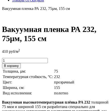
Товары со скидкой
Вакуумная пленка РА 232, 75µм, 155 см
Вакуумная пленка РА 232,
75µм, 155 см
2
410
руб/м
В корзину
Толщина, µм:
75
Температурная стойкость, °C:
232
Цвет:
прозрачный
Ширина, см:
155
Вид исполнения:
полотно
Вакуумная высокотемпературная плёнка PA 232
толщиной
75 мкм и шириной 155 см разработана специально для