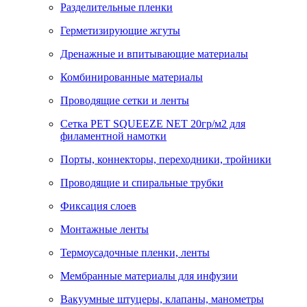
Разделительные пленки
Герметизирующие жгуты
Дренажные и впитывающие материалы
Комбинированные материалы
Проводящие сетки и ленты
Сетка PET SQUEEZE NET 20гр/м2 для
филаментной намотки
Порты, коннекторы, переходники, тройники
Проводящие и спиральные трубки
Фиксация слоев
Монтажные ленты
Термоусадочные пленки, ленты
Мембранные материалы для инфузии
Вакуумные штуцеры, клапаны, манометры