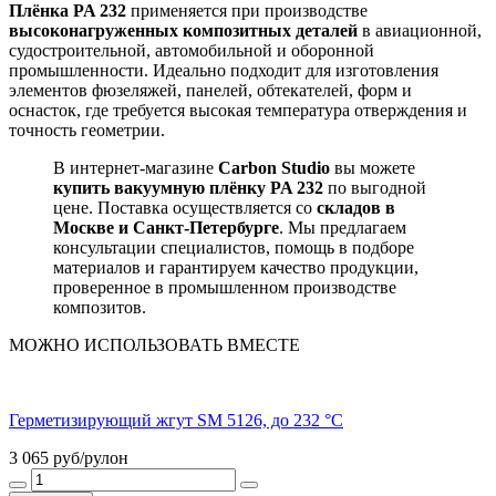
Плёнка PA 232
применяется при производстве
высоконагруженных композитных деталей
в авиационной,
судостроительной, автомобильной и оборонной
промышленности. Идеально подходит для изготовления
элементов фюзеляжей, панелей, обтекателей, форм и
оснасток, где требуется высокая температура отверждения и
точность геометрии.
В интернет-магазине
Carbon Studio
вы можете
купить вакуумную плёнку PA 232
по выгодной
цене. Поставка осуществляется со
складов в
Москве и Санкт-Петербурге
. Мы предлагаем
консультации специалистов, помощь в подборе
материалов и гарантируем качество продукции,
проверенное в промышленном производстве
композитов.
МОЖНО ИСПОЛЬЗОВАТЬ ВМЕСТЕ
Герметизирующий жгут SM 5126, до 232 °C
3 065
руб/рулон