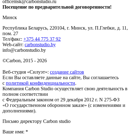
officemsk@carbonstudio.ru
Посещение по предварительной договоренности!
Минск
Республика Беларусь, 220104, г. Минск, ул. П.Глебки, д. 11,
пом. 27
Тел/факс:
+375 44 775 37 92
Web-сайт:
carbonstudio.by
info@carbonstudio.by
©
Carbon, 2015 - 2026
Веб-студия «Силуэт»:
создание сайтов
Если Вы оставляете данные на сайте, Вы соглашаетесь
с
политикой конфиденциальности
.
Компания Carbon Studio осуществляет свою деятельность в
полном соответствии
с Федеральным законом от 29 декабря 2012 г. N 275-ФЗ
«О государственном оборонном заказе» (с изменениями и
дополнениями).
Письмо директору Carbon
studio
Ваше имя:
*