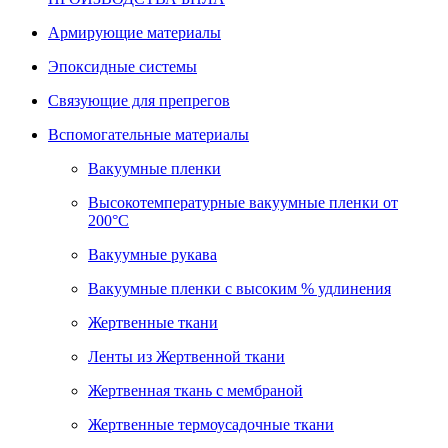
Армирующие материалы
Эпоксидные системы
Связующие для препрегов
Вспомогательные материалы
Вакуумные пленки
Высокотемпературные вакуумные пленки от
200°С
Вакуумные рукава
Вакуумные пленки с высоким % удлинения
Жертвенные ткани
Ленты из Жертвенной ткани
Жертвенная ткань с мембраной
Жертвенные термоусадочные ткани