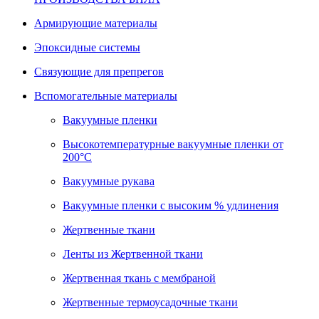
Армирующие материалы
Эпоксидные системы
Связующие для препрегов
Вспомогательные материалы
Вакуумные пленки
Высокотемпературные вакуумные пленки от
200°С
Вакуумные рукава
Вакуумные пленки с высоким % удлинения
Жертвенные ткани
Ленты из Жертвенной ткани
Жертвенная ткань с мембраной
Жертвенные термоусадочные ткани