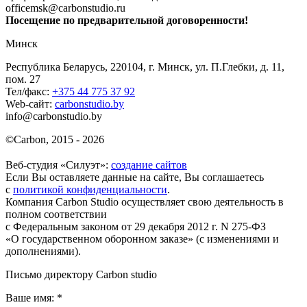
officemsk@carbonstudio.ru
Посещение по предварительной договоренности!
Минск
Республика Беларусь, 220104, г. Минск, ул. П.Глебки, д. 11,
пом. 27
Тел/факс:
+375 44 775 37 92
Web-сайт:
carbonstudio.by
info@carbonstudio.by
©
Carbon, 2015 - 2026
Веб-студия «Силуэт»:
создание сайтов
Если Вы оставляете данные на сайте, Вы соглашаетесь
с
политикой конфиденциальности
.
Компания Carbon Studio осуществляет свою деятельность в
полном соответствии
с Федеральным законом от 29 декабря 2012 г. N 275-ФЗ
«О государственном оборонном заказе» (с изменениями и
дополнениями).
Письмо директору Carbon
studio
Ваше имя:
*