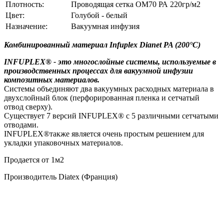
Плотность:
Проводящая сетка OM70 РА 220гр/м2
Цвет:
Голубой - белый
Назначение:
Вакуумная инфузия
Комбинированный материал Infuplex Dianet PA (200°C)
INFUPLEX® - это многослойные системы, используемые в
производственных процессах для вакуумной инфузии
композитных материалов.
Системы объединяют два вакуумных расходных материала в
двухслойный блок (перфорированная пленка и сетчатый
отвод сверху).
Существует 7 версий INFUPLEX® с 5 различными сетчатыми
отводами.
INFUPLEX®также является очень простым решением для
укладки упаковочных материалов.
Продается от 1м2
Производитель Diatex (Франция)