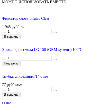
МОЖНО ИСПОЛЬЗОВАТЬ ВМЕСТЕ
Фиксатор слоев Infutac Clear
1 948
руб/шт.
В корзину
Эпоксидная смола LG 150 (GRM-systems) 100°С
Под заказ
Трубка спиральная /14,6 мм
77
руб/пог.м
В корзину
О нас