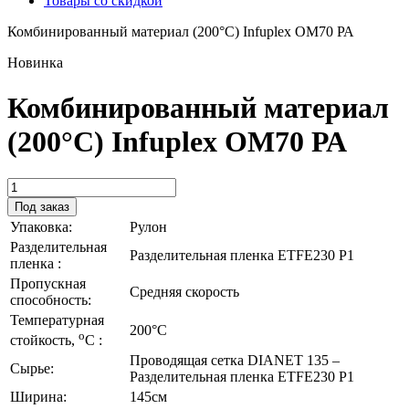
Товары со скидкой
Комбинированный материал (200°C) Infuplex ОМ70 РА
Новинка
Комбинированный материал
(200°C) Infuplex ОМ70 РА
Под заказ
Упаковка:
Рулон
Разделительная
Разделительная пленка ETFE230 Р1
пленка :
Пропускная
Средняя скорость
способность:
Температурная
200°C
o
стойкость,
С :
Проводящая сетка DIANET 135 –
Сырье:
Разделительная пленка ETFE230 P1
Ширина:
145см