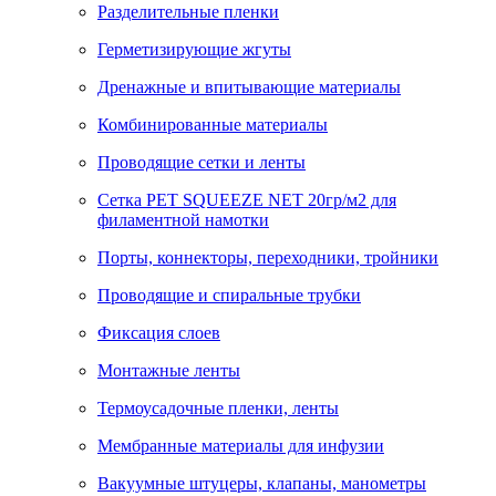
Разделительные пленки
Герметизирующие жгуты
Дренажные и впитывающие материалы
Комбинированные материалы
Проводящие сетки и ленты
Сетка PET SQUEEZE NET 20гр/м2 для
филаментной намотки
Порты, коннекторы, переходники, тройники
Проводящие и спиральные трубки
Фиксация слоев
Монтажные ленты
Термоусадочные пленки, ленты
Мембранные материалы для инфузии
Вакуумные штуцеры, клапаны, манометры