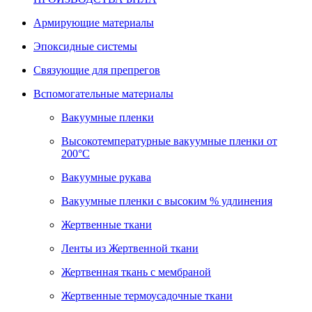
Армирующие материалы
Эпоксидные системы
Связующие для препрегов
Вспомогательные материалы
Вакуумные пленки
Высокотемпературные вакуумные пленки от
200°С
Вакуумные рукава
Вакуумные пленки с высоким % удлинения
Жертвенные ткани
Ленты из Жертвенной ткани
Жертвенная ткань с мембраной
Жертвенные термоусадочные ткани