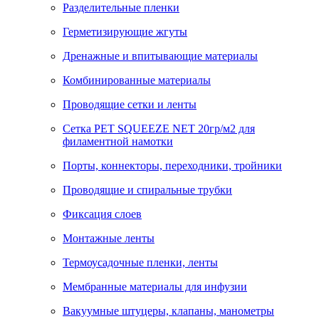
Разделительные пленки
Герметизирующие жгуты
Дренажные и впитывающие материалы
Комбинированные материалы
Проводящие сетки и ленты
Сетка PET SQUEEZE NET 20гр/м2 для
филаментной намотки
Порты, коннекторы, переходники, тройники
Проводящие и спиральные трубки
Фиксация слоев
Монтажные ленты
Термоусадочные пленки, ленты
Мембранные материалы для инфузии
Вакуумные штуцеры, клапаны, манометры