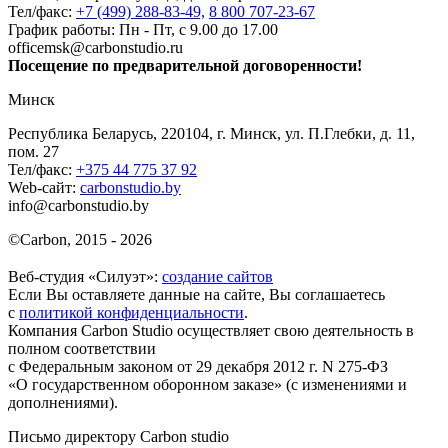
Тел/факс:
+7 (499) 288-83-49,
8 800 707-23-67
График работы: Пн - Пт, с 9.00 до 17.00
officemsk@carbonstudio.ru
Посещение по предварительной договоренности!
Минск
Республика Беларусь, 220104, г. Минск, ул. П.Глебки, д. 11,
пом. 27
Тел/факс:
+375 44 775 37 92
Web-сайт:
carbonstudio.by
info@carbonstudio.by
©
Carbon, 2015 - 2026
Веб-студия «Силуэт»:
создание сайтов
Если Вы оставляете данные на сайте, Вы соглашаетесь
с
политикой конфиденциальности
.
Компания Carbon Studio осуществляет свою деятельность в
полном соответствии
с Федеральным законом от 29 декабря 2012 г. N 275-ФЗ
«О государственном оборонном заказе» (с изменениями и
дополнениями).
Письмо директору Carbon
studio